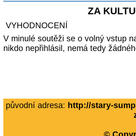
ZA KULT
VYHODNOCENÍ
V minulé soutěži se o volný vstup 
nikdo nepřihlásil, nemá tedy žádné
původní adresa:
http://stary-sump
© Copyr