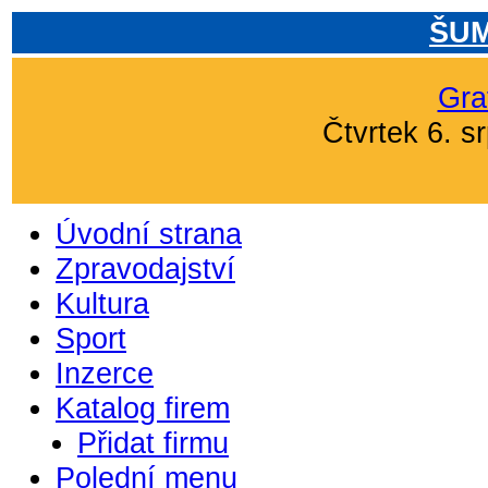
ŠUM
Gra
Čtvrtek 6. s
Úvodní strana
Zpravodajství
Kultura
Sport
Inzerce
Katalog firem
Přidat firmu
Polední menu