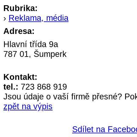
Rubrika:
›
Reklama, média
Adresa:
Hlavní třída 9a
787 01, Šumperk
Kontakt:
tel.:
723 868 919
Jsou údaje o vaší firmě přesné? P
zpět na výpis
Sdílet na Facebo